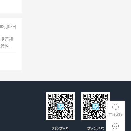
08月05日
拍摄短视
玩转抖音
拍摄短视
玩转抖
你也可以
在线客服
客服微信号
微信公众号