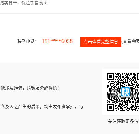
，踏实肯干，保险销售勿扰
151****6058
联系电话：
(查看需要
点击查看完整信息
可能涉及诈骗，请微友务必谨慎！
内容及因之产生的后果，均由发布者承担，与
关注获取更多信