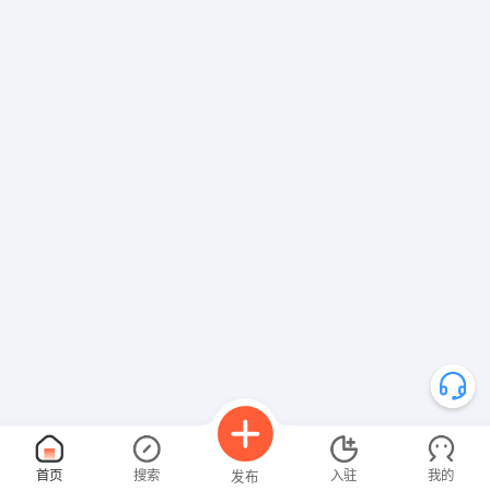
首页
搜索
入驻
我的
发布