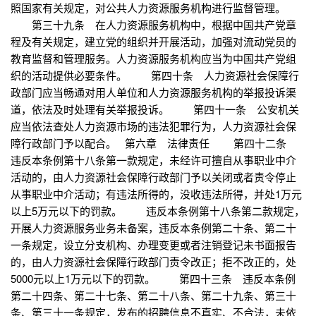
照国家有关规定，对公共人力资源服务机构进行监督管理。
第三十九条 在人力资源服务机构中，根据中国共产党章
程及有关规定，建立党的组织并开展活动，加强对流动党员的
教育监督和管理服务。人力资源服务机构应当为中国共产党组
织的活动提供必要条件。 第四十条 人力资源社会保障行
政部门应当畅通对用人单位和人力资源服务机构的举报投诉渠
道，依法及时处理有关举报投诉。 第四十一条 公安机关
应当依法查处人力资源市场的违法犯罪行为，人力资源社会保
障行政部门予以配合。 第六章 法律责任 第四十二条
违反本条例第十八条第一款规定，未经许可擅自从事职业中介
活动的，由人力资源社会保障行政部门予以关闭或者责令停止
从事职业中介活动；有违法所得的，没收违法所得，并处1万元
以上5万元以下的罚款。 违反本条例第十八条第二款规定，
开展人力资源服务业务未备案，违反本条例第二十条、第二十
一条规定，设立分支机构、办理变更或者注销登记未书面报告
的，由人力资源社会保障行政部门责令改正；拒不改正的，处
5000元以上1万元以下的罚款。 第四十三条 违反本条例
第二十四条、第二十七条、第二十八条、第二十九条、第三十
条、第三十一条规定，发布的招聘信息不真实、不合法，未依