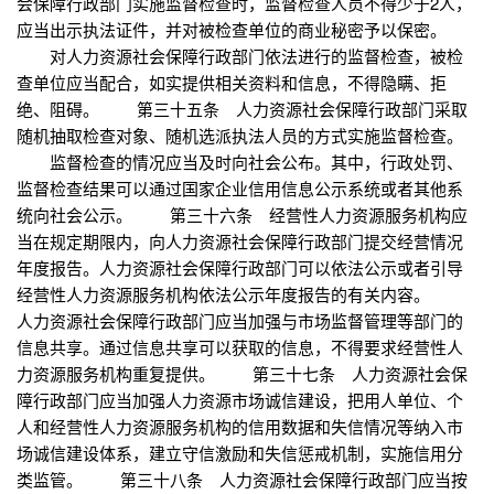
会保障行政部门实施监督检查时，监督检查人员不得少于2人，
应当出示执法证件，并对被检查单位的商业秘密予以保密。
对人力资源社会保障行政部门依法进行的监督检查，被检
查单位应当配合，如实提供相关资料和信息，不得隐瞒、拒
绝、阻碍。 第三十五条 人力资源社会保障行政部门采取
随机抽取检查对象、随机选派执法人员的方式实施监督检查。
监督检查的情况应当及时向社会公布。其中，行政处罚、
监督检查结果可以通过国家企业信用信息公示系统或者其他系
统向社会公示。 第三十六条 经营性人力资源服务机构应
当在规定期限内，向人力资源社会保障行政部门提交经营情况
年度报告。人力资源社会保障行政部门可以依法公示或者引导
经营性人力资源服务机构依法公示年度报告的有关内容。
人力资源社会保障行政部门应当加强与市场监督管理等部门的
信息共享。通过信息共享可以获取的信息，不得要求经营性人
力资源服务机构重复提供。 第三十七条 人力资源社会保
障行政部门应当加强人力资源市场诚信建设，把用人单位、个
人和经营性人力资源服务机构的信用数据和失信情况等纳入市
场诚信建设体系，建立守信激励和失信惩戒机制，实施信用分
类监管。 第三十八条 人力资源社会保障行政部门应当按