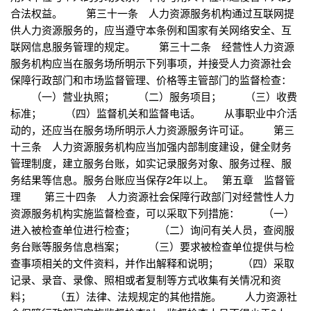
合法权益。 第三十一条 人力资源服务机构通过互联网提
供人力资源服务的，应当遵守本条例和国家有关网络安全、互
联网信息服务管理的规定。 第三十二条 经营性人力资源
服务机构应当在服务场所明示下列事项，并接受人力资源社会
保障行政部门和市场监督管理、价格等主管部门的监督检查：
（一）营业执照； （二）服务项目； （三）收费
标准； （四）监督机关和监督电话。 从事职业中介活
动的，还应当在服务场所明示人力资源服务许可证。 第三
十三条 人力资源服务机构应当加强内部制度建设，健全财务
管理制度，建立服务台账，如实记录服务对象、服务过程、服
务结果等信息。服务台账应当保存2年以上。 第五章 监督管
理 第三十四条 人力资源社会保障行政部门对经营性人力
资源服务机构实施监督检查，可以采取下列措施： （一）
进入被检查单位进行检查； （二）询问有关人员，查阅服
务台账等服务信息档案； （三）要求被检查单位提供与检
查事项相关的文件资料，并作出解释和说明； （四）采取
记录、录音、录像、照相或者复制等方式收集有关情况和资
料； （五）法律、法规规定的其他措施。 人力资源社