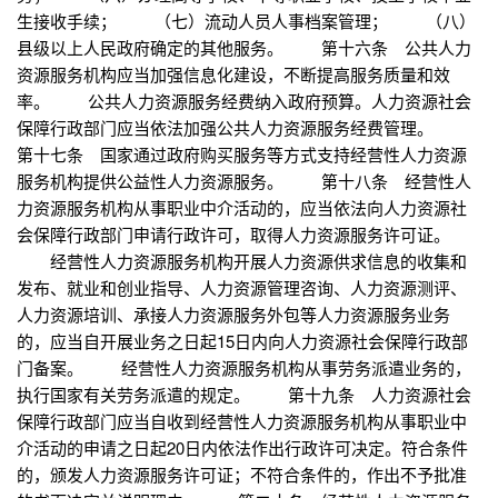
生接收手续； （七）流动人员人事档案管理； （八）
县级以上人民政府确定的其他服务。 第十六条 公共人力
资源服务机构应当加强信息化建设，不断提高服务质量和效
率。 公共人力资源服务经费纳入政府预算。人力资源社会
保障行政部门应当依法加强公共人力资源服务经费管理。
第十七条 国家通过政府购买服务等方式支持经营性人力资源
服务机构提供公益性人力资源服务。 第十八条 经营性人
力资源服务机构从事职业中介活动的，应当依法向人力资源社
会保障行政部门申请行政许可，取得人力资源服务许可证。
经营性人力资源服务机构开展人力资源供求信息的收集和
发布、就业和创业指导、人力资源管理咨询、人力资源测评、
人力资源培训、承接人力资源服务外包等人力资源服务业务
的，应当自开展业务之日起15日内向人力资源社会保障行政部
门备案。 经营性人力资源服务机构从事劳务派遣业务的，
执行国家有关劳务派遣的规定。 第十九条 人力资源社会
保障行政部门应当自收到经营性人力资源服务机构从事职业中
介活动的申请之日起20日内依法作出行政许可决定。符合条件
的，颁发人力资源服务许可证；不符合条件的，作出不予批准