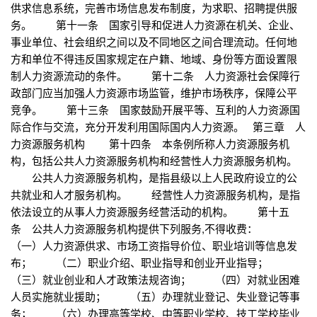
供求信息系统，完善市场信息发布制度，为求职、招聘提供服
务。 第十一条 国家引导和促进人力资源在机关、企业、
事业单位、社会组织之间以及不同地区之间合理流动。任何地
方和单位不得违反国家规定在户籍、地域、身份等方面设置限
制人力资源流动的条件。 第十二条 人力资源社会保障行
政部门应当加强人力资源市场监管，维护市场秩序，保障公平
竞争。 第十三条 国家鼓励开展平等、互利的人力资源国
际合作与交流，充分开发利用国际国内人力资源。 第三章 人
力资源服务机构 第十四条 本条例所称人力资源服务机
构，包括公共人力资源服务机构和经营性人力资源服务机构。
公共人力资源服务机构，是指县级以上人民政府设立的公
共就业和人才服务机构。 经营性人力资源服务机构，是指
依法设立的从事人力资源服务经营活动的机构。 第十五
条 公共人力资源服务机构提供下列服务,不得收费：
（一）人力资源供求、市场工资指导价位、职业培训等信息发
布； （二）职业介绍、职业指导和创业开业指导；
（三）就业创业和人才政策法规咨询； （四）对就业困难
人员实施就业援助； （五）办理就业登记、失业登记等事
务； （六）办理高等学校、中等职业学校、技工学校毕业