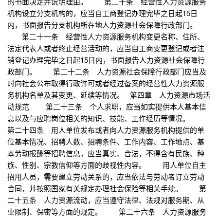
的书面决定并说明理由。 第二十条 经营性人力资源服务
机构设立分支机构的，应当自工商登记办理完毕之日起15日
内，书面报告分支机构所在地人力资源社会保障行政部门。
第二十一条 经营性人力资源服务机构变更名称、住所、
法定代表人或者终止经营活动的，应当自工商变更登记或者注
销登记办理完毕之日起15日内，书面报告人力资源社会保障行
政部门。 第二十二条 人力资源社会保障行政部门应当及
时向社会公布取得行政许可或者经过备案的经营性人力资源服
务机构名单及其变更、延续等情况。 第四章 人力资源市场活
动规范 第二十三条 个人求职，应当如实提供本人基本信
息以及与应聘岗位相关的知识、技能、工作经历等情况。
第二十四条 用人单位发布或者向人力资源服务机构提供的单
位基本情况、招聘人数、招聘条件、工作内容、工作地点、基
本劳动报酬等招聘信息，应当真实、合法，不得含有民族、种
族、性别、宗教信仰等方面的歧视性内容。 用人单位自主
招用人员，需要建立劳动关系的，应当依法与劳动者订立劳动
合同，并按照国家有关规定办理社会保险等相关手续。 第
二十五条 人力资源流动，应当遵守法律、法规对服务期、从
业限制、保密等方面的规定。 第二十六条 人力资源服务