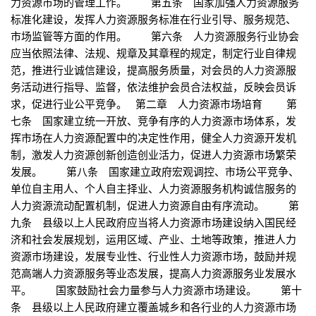
力资源市场的管理工作。 第五条 国家加强人力资源服务
标准化建设，发挥人力资源服务标准在行业引导、服务规范、
市场监管等方面的作用。 第六条 人力资源服务行业协会
应当依照法律、法规、规章及其章程的规定，制定行业自律规
范，推进行业诚信建设，提高服务质量，对会员的人力资源服
务活动进行指导、监督，依法维护会员合法权益，反映会员诉
求，促进行业公平竞争。 第二章 人力资源市场培育 第
七条 国家建立统一开放、竞争有序的人力资源市场体系，发
挥市场在人力资源配置中的决定性作用，健全人力资源开发机
制，激发人力资源创新创造创业活力，促进人力资源市场繁荣
发展。 第八条 国家建立政府宏观调控、市场公平竞争、
单位自主用人、个人自主择业、人力资源服务机构诚信服务的
人力资源流动配置机制，促进人力资源自由有序流动。 第
九条 县级以上人民政府应当将人力资源市场建设纳入国民经
济和社会发展规划，运用区域、产业、土地等政策，推进人力
资源市场建设，发展专业性、行业性人力资源市场，鼓励并规
范高端人力资源服务等业态发展，提高人力资源服务业发展水
平。 国家鼓励社会力量参与人力资源市场建设。 第十
条 县级以上人民政府建立覆盖城乡和各行业的人力资源市场