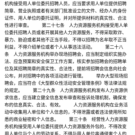
机构接受用人单位委托招聘人员，应当要求用人单位提供招聘
简章、营业执照或者有关部门批准设立的文件、经办人的身份
证件、用人单位的委托证明，并对所提供材料的真实性、合法
性进行审查。 第二十七条 人力资源服务机构接受用人单
位委托招聘人员或者开展其他人力资源服务，不得采取欺诈、
暴力、胁迫或者其他不正当手段，不得以招聘为名牟取不正当
利益，不得介绍单位或者个人从事违法活动。 第二十八
条 人力资源服务机构举办现场招聘会，应当制定组织实施办
法、应急预案和安全保卫工作方案，核实参加招聘会的招聘单
位及其招聘简章的真实性、合法性，提前将招聘会信息向社会
公布，并对招聘中的各项活动进行管理。 举办大型现场招
聘会，应当符合《大型群众性活动安全管理条例》等法律法规
的规定。 第二十九条 人力资源服务机构发布人力资源供
求信息，应当建立健全信息发布审查和投诉处理机制，确保发
布的信息真实、合法、有效。 人力资源服务机构在业务活
动中收集用人单位和个人信息的，不得泄露或者违法使用所知
悉的商业秘密和个人信息。 第三十条 经营性人力资源服
务机构接受用人单位委托提供人力资源服务外包的，不得改变
用人单位与个人的劳动关系，不得与用人单位串通侵害个人的