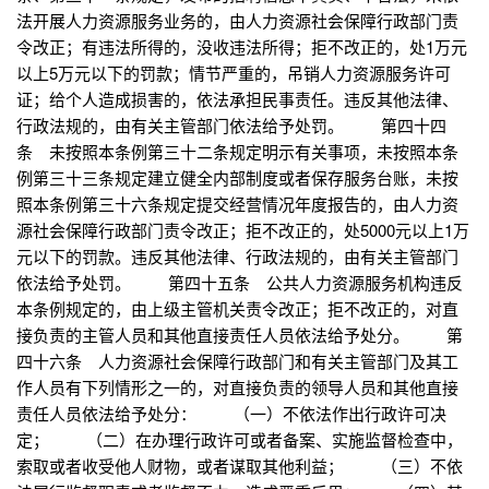
法开展人力资源服务业务的，由人力资源社会保障行政部门责
令改正；有违法所得的，没收违法所得；拒不改正的，处1万元
以上5万元以下的罚款；情节严重的，吊销人力资源服务许可
证；给个人造成损害的，依法承担民事责任。违反其他法律、
行政法规的，由有关主管部门依法给予处罚。 第四十四
条 未按照本条例第三十二条规定明示有关事项，未按照本条
例第三十三条规定建立健全内部制度或者保存服务台账，未按
照本条例第三十六条规定提交经营情况年度报告的，由人力资
源社会保障行政部门责令改正；拒不改正的，处5000元以上1万
元以下的罚款。违反其他法律、行政法规的，由有关主管部门
依法给予处罚。 第四十五条 公共人力资源服务机构违反
本条例规定的，由上级主管机关责令改正；拒不改正的，对直
接负责的主管人员和其他直接责任人员依法给予处分。 第
四十六条 人力资源社会保障行政部门和有关主管部门及其工
作人员有下列情形之一的，对直接负责的领导人员和其他直接
责任人员依法给予处分： （一）不依法作出行政许可决
定； （二）在办理行政许可或者备案、实施监督检查中，
索取或者收受他人财物，或者谋取其他利益； （三）不依