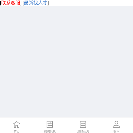
[
联系客服
]
[
最新找人才
]
首页
招聘信息
求职信息
账户