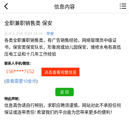
信息内容
全职兼职销售类 保安
彭州人才网 2026.08.09
举报
各类全职兼职销售类，有广告销售经验，网络管理员中级证
书，保安类保安队长，形象岗或幼儿园保安，维修水电有高低
压电工证和十几年工作经验
联系人手机/微信：
156****7152
点击查看完整信息
(
查看需要10金币
)
特此声明：
信息真伪请自行辨别，求职应聘须谨慎，网站对此不承担任何
保证或连带责任! 希望我们的平台能为您带来更多的便利！